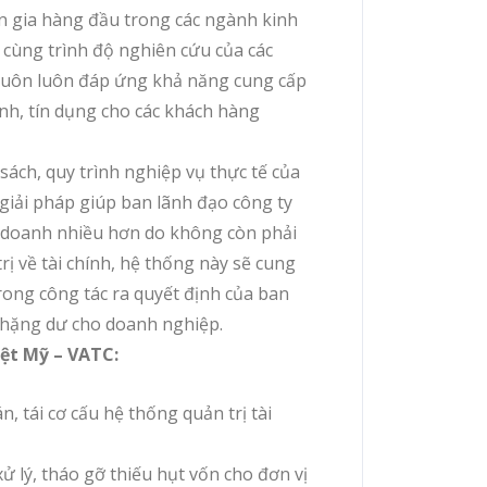
ên gia hàng đầu trong các ngành kinh
 cùng trình độ nghiên cứu của các
i luôn luôn đáp ứng khả năng cung cấp
hính, tín dụng cho các khách hàng
sách, quy trình nghiệp vụ thực tế của
giải pháp giúp ban lãnh đạo công ty
h doanh nhiều hơn do không còn phải
rị về tài chính, hệ thống này sẽ cung
trong công tác ra quyết định của ban
ị thặng dư cho doanh nghiệp.
iệt Mỹ – VATC:
n, tái cơ cấu hệ thống quản trị tài
ử lý, tháo gỡ thiếu hụt vốn cho đơn vị