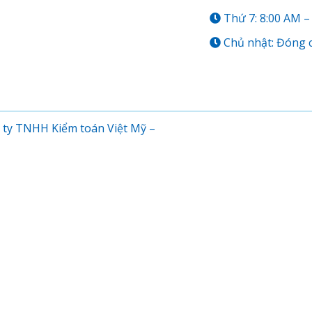
Thứ 7: 8:00 AM –
Chủ nhật: Đóng 
 ty TNHH Kiểm toán Việt Mỹ –