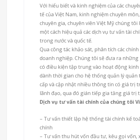
Với hiểu biết và kinh nghiệm của các chuy
tế của Việt Nam, kinh nghiệm chuyên môn,
chuyên gia, chuyên viên Việt Mỹ chúng tô
một cách hiệu quả các dịch vụ tư vấn tài c
trong nước và quốc tế.
Qua công tác khảo sát, phân tích các chính 
doanh nghiệp. Chúng tôi sẽ đưa ra những 
có điều kiện tập trung vào hoạt động kin
dành thời gian cho hệ thống quản lý quản t
cấp và cập nhật nhiều thông tin có giá trị 
lãnh đạo, qua đó gián tiếp gia tăng giá tr
Dịch vụ tư vấn tài chính của chúng tôi V
– Tư vấn thiết lập hệ thống tài chính kế toá
chính
– Tư vấn thu hút vốn đầu tư, kêu gọi vốn, x