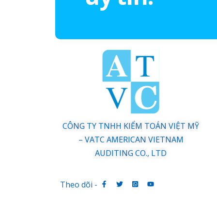
CÔNG TY TNHH KIỂM TOÁN VIỆT MỸ
– VATC AMERICAN VIETNAM
AUDITING CO., LTD
Theo dõi -