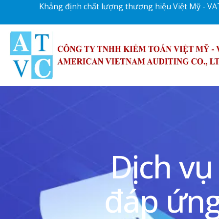
Khẳng định chất lượng thương hiệu Việt Mỹ - VA
Dịch vụ
đáp ứng 