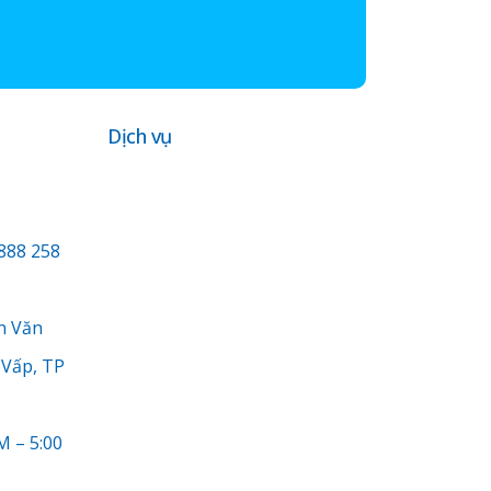
Dịch vụ
888 258
n Văn
Vấp, TP
M – 5:00