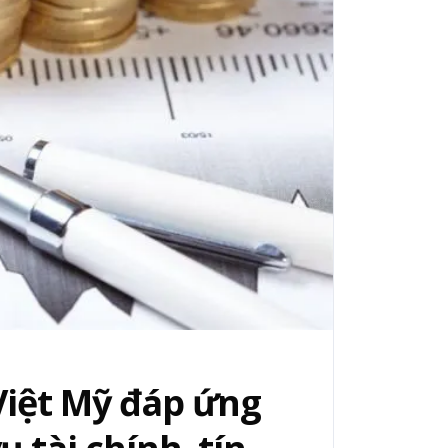
 Việt Mỹ đáp ứng