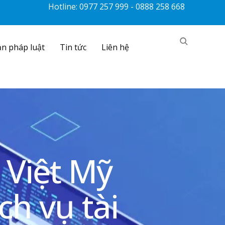
Hotline: 0977 257 999 - 0888 258 668
n pháp luật
Tin tức
Liên hệ
 Việt Mỹ
ch vụ tài