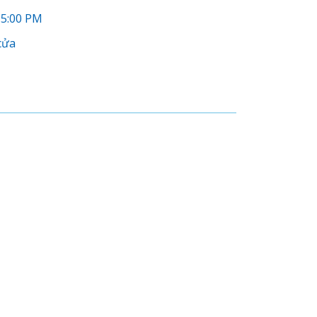
 5:00 PM
cửa