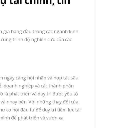
ụ tài chính, tín
ên gia hàng đầu trong các ngành kinh
 cùng trình độ nghiên cứu của các
am ngày càng hội nhập và hợp tác sâu
 mỗi doanh nghiệp và các thành phần
ó là phát triển và duy trì được yếu tố
 và nhạy bén. Với những thay đổi của
ư cơ hội đầu tư để duy trì tiềm lực tài
 mình để phát triển và vươn xa.