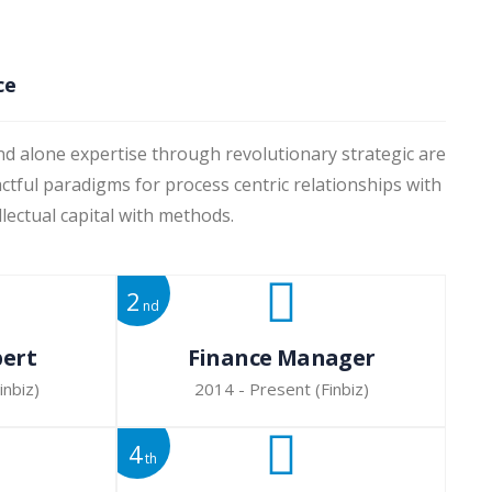
ce
nd alone expertise through revolutionary strategic are
tful paradigms for process centric relationships with
lectual capital with methods.