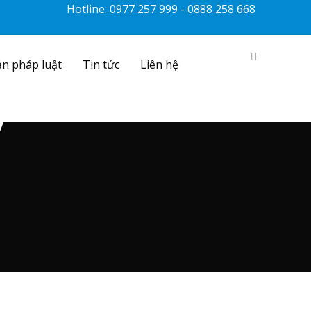
Hotline: 0977 257 999 - 0888 258 668
n pháp luật
Tin tức
Liên hệ
ỹ